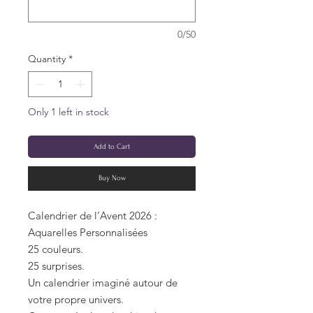
0/50
Quantity
*
Only 1 left in stock
Add to Cart
Buy Now
Calendrier de l’Avent 2026 :
Aquarelles Personnalisées
25 couleurs.
25 surprises.
Un calendrier imaginé autour de
votre propre univers.