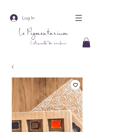
Log In
Le Pigmentarium
L'étincelle de couleur