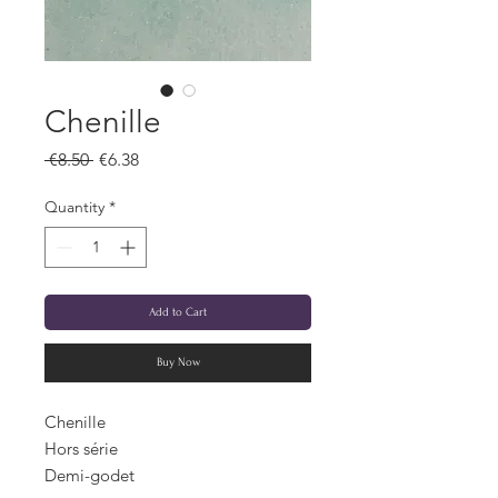
Chenille
Regular
Sale
 €8.50 
€6.38
Price
Price
Quantity
*
Add to Cart
Buy Now
Chenille
Hors série
Demi-godet