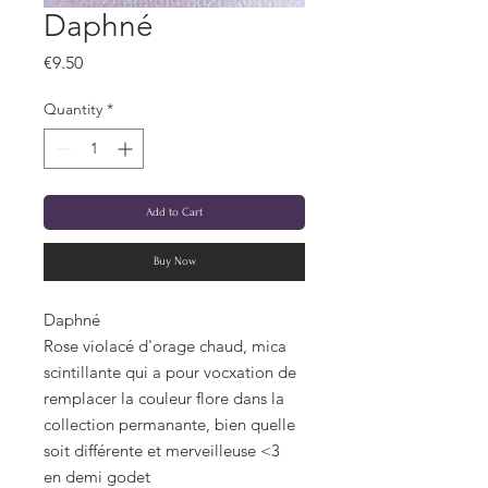
Daphné
Price
€9.50
Quantity
*
Add to Cart
Buy Now
Daphné
Rose violacé d'orage chaud, mica
scintillante qui a pour vocxation de
remplacer la couleur flore dans la
collection permanante, bien quelle
soit différente et merveilleuse <3
en demi godet