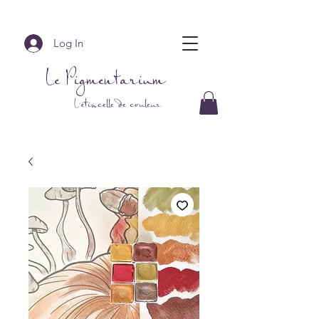
Log In
Le Pigmentarium
L'étincelle de couleur