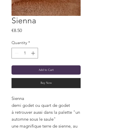
Sienna
Price
€8.50
Quantity
*
Add to Cart
Buy Now
Sienna
demi godet ou quart de godet
à retrouver aussi dans la palette "un
automne sous le saule"
une magnifique terre de sienne, au