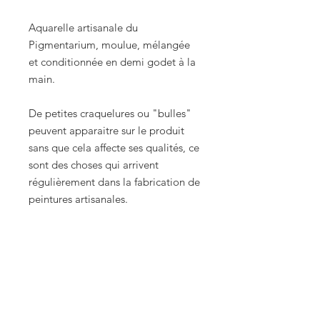
Aquarelle artisanale du
Pigmentarium, moulue, mélangée
et conditionnée en demi godet à la
main.
De petites craquelures ou "bulles"
peuvent apparaitre sur le produit
sans que cela affecte ses qualités, ce
sont des choses qui arrivent
régulièrement dans la fabrication de
peintures artisanales.
Boutique
Envois et Retours