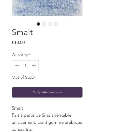
Smalt
Price
€18.00
Quantity
*
Out of Stock
Notify When Available
Smalt
Fait à partir de Smalt véritable
uniquement. Liant gomme arabique
concentré.