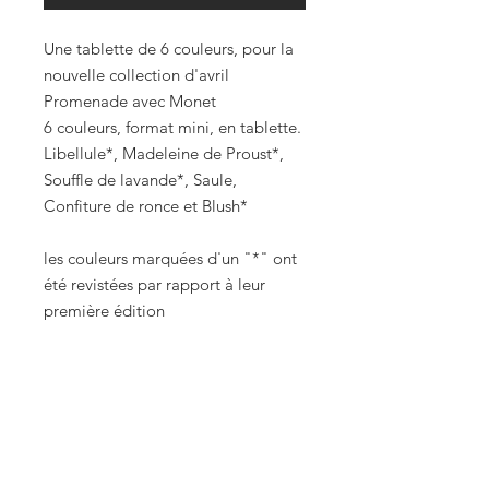
Une tablette de 6 couleurs, pour la
nouvelle collection d'avril
Promenade avec Monet
6 couleurs, format mini, en tablette.
Libellule*, Madeleine de Proust*,
Souffle de lavande*, Saule,
Confiture de ronce et Blush*
les couleurs marquées d'un "*" ont
été revistées par rapport à leur
première édition
Boutique
Envois et Retours