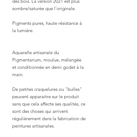
des bois. La version 2021 est plus
sombre/saturée que l'originale.
Pigments pures, haute résistance à
la lumière.
Aquarelle artisanale du
Pigmentarium, moulue, mélangée
et conditionnée en demi godet à la
main.
De petites craquelures ou "bulles"
peuvent apparaitre sur le produit
sans que cela affecte ses qualités, ce
sont des choses qui arrivent
régulièrement dans la fabrication de
peintures artisanales.