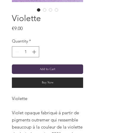
Violette
Price
€9.00
Quantity
*
Add to Cart
Buy Now
Violette
Violet opaque fabriqué à partir de
pigments outremer qui ressemble
beaucoup à la couleur de la violette